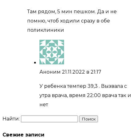
Там рядом, 5 мин пешком. Да и не
помню, чтоб ходили сразу в обе
поликлиники
Аноним
21.11.2022 в 21:17
У ребенка темпер 39,3 . Вызвала с
утра врача, время 22:00 врача так и
нет
Найти:
Свежие записи