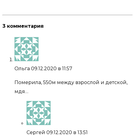
3 комментария
Ольга
09.12.2020 в 11:57
Померила, 550м между взрослой и детской,
мдя…
Сергей
09.12.2020 в 13:51